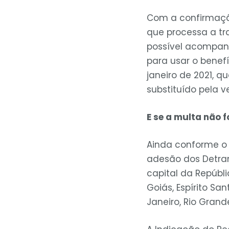
Com a confirmação
que processa a tra
possível acompanh
para usar o benefí
janeiro de 2021, 
substituído pela v
E se a multa não 
Ainda conforme o 
adesão dos Detran
capital da Repúbli
Goiás, Espírito Sa
Janeiro, Rio Grand