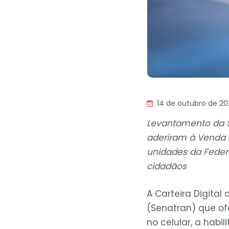
14 de outubro de 2
Levantamento da Se
aderiram à Venda Di
unidades da Feder
cidadãos
A Carteira Digital
(Senatran) que of
no celular, a hab