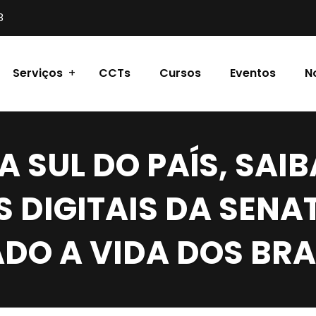
8
Serviços
CCTs
Cursos
Eventos
N
A SUL DO PAÍS, SAI
S DIGITAIS DA SENA
ADO A VIDA DOS BRA