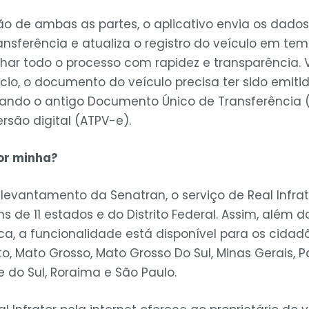
 de ambas as partes, o aplicativo envia os dados
nsferência e atualiza o registro do veículo em temp
ar todo o processo com rapidez e transparência. V
cio, o documento do veículo precisa ter sido emitid
quando o antigo Documento Único de Transferência (
ersão digital (ATPV-e).
for minha?
levantamento da Senatran, o serviço de Real Infrat
s de 11 estados e do Distrito Federal. Assim, além
ca, a funcionalidade está disponível para os cidad
nto, Mato Grosso, Mato Grosso Do Sul, Minas Gerais, P
e do Sul, Roraima e São Paulo.