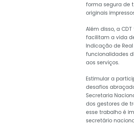
forma segura de 
originais impressos
Além disso, a CD
facilitam a vida d
Indicação de Real
funcionalidades di
aos serviços.
Estimular a parti
desafios abraçado
Secretaria Naciona
dos gestores de t
esse trabalho é i
secretário naciona