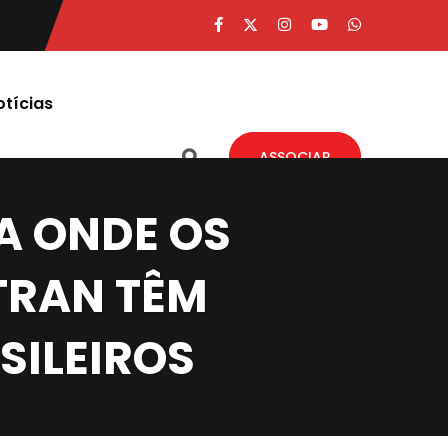
otícias
ASSOCIAR
BA ONDE OS
TRAN TÊM
SILEIROS