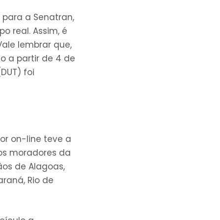
 para a Senatran,
o real. Assim, é
ale lembrar que,
o a partir de 4 de
DUT) foi
or on-line teve a
 dos moradores da
ãos de Alagoas,
araná, Rio de