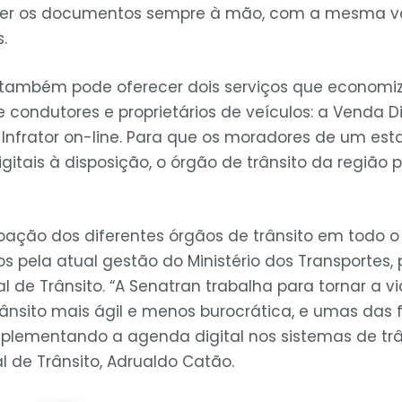
ter os documentos sempre à mão, com a mesma v
.
T também pode oferecer dois serviços que econom
e condutores e proprietários de veículos: a Venda Di
 Infrator on-line. Para que os moradores de um e
gitais à disposição, o órgão de trânsito da região p
cipação dos diferentes órgãos de trânsito em todo 
s pela atual gestão do Ministério dos Transportes,
l de Trânsito. “A Senatran trabalha para tornar a 
rânsito mais ágil e menos burocrática, e umas das 
mplementando a agenda digital nos sistemas de trân
l de Trânsito, Adrualdo Catão.