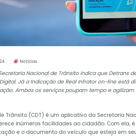
024
Notícias
cretaria Nacional de Trânsito indica que Detrans de
gital. Já a Indicação de Real Infrator on-line está d
ação. Ambos os serviços poupam tempo e agilizam
 de Trânsito (CDT) é um aplicativo da Secretaria Nac
erece inúmeras facilidades ao cidadão. Com ela, é 
ilitação e o documento do veículo que esteja em 