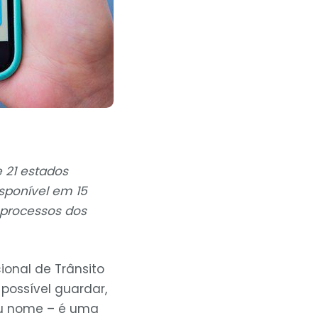
 21 estados
isponível em 15
 processos dos
ional de Trânsito
possível guardar,
seu nome – é uma