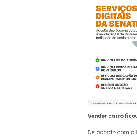
Vender carro ficou
De acordo com o l