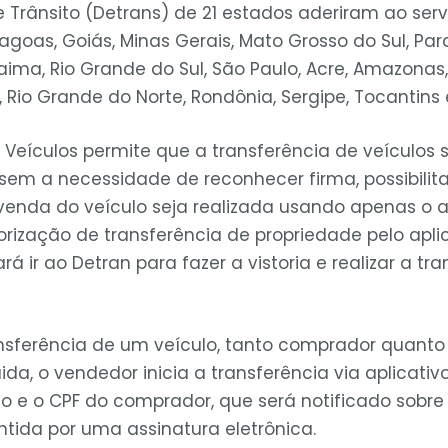
Trânsito (Detrans) de 21 estados aderiram ao ser
 Alagoas, Goiás, Minas Gerais, Mato Grosso do Sul, Pa
raima, Rio Grande do Sul, São Paulo, Acre, Amazonas,
Rio Grande do Norte, Rondônia, Sergipe, Tocantins e
 Veículos permite que a transferência de veículos s
 sem a necessidade de reconhecer firma, possibili
nda do veículo seja realizada usando apenas o ap
rização de transferência de propriedade pelo aplic
á ir ao Detran para fazer a vistoria e realizar a tr
ransferência de um veículo, tanto comprador quan
ida, o vendedor inicia a transferência via aplicativ
lo e o CPF do comprador, que será notificado sobre
tida por uma assinatura eletrônica.