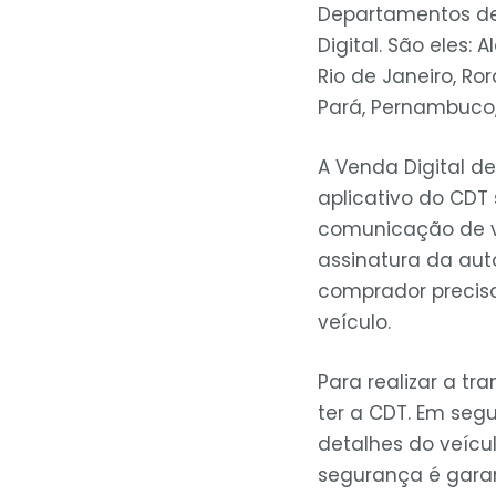
Departamentos de 
Digital. São eles:
Rio de Janeiro, Ro
Pará, Pernambuco, 
A Venda Digital de
aplicativo do CDT
comunicação de ve
assinatura da auto
comprador precisar
veículo.
Para realizar a t
ter a CDT. Em segu
detalhes do veícu
segurança é garan