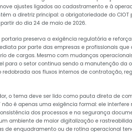
move ajustes ligados ao cadastramento e à operac
ém a diretriz principal: a obrigatoriedade do CIOT 
partir do dia 24 de maio de 2026.
 portaria preserva a exigência regulatória e refor
diata por parte das empresas e profissionais que
iário de cargas. Mesmo com mudanças operacionais
el para o setor continua sendo a manutenção da o
 redobrada aos fluxos internos de contratação, reg
dor, o tema deve ser lido como pauta direta de co
OT não é apenas uma exigência formal: ele interfere
consistência dos processos e na segurança docum
um ambiente de maior digitalização e rastreabilid
has de enquadramento ou de rotina operacional t