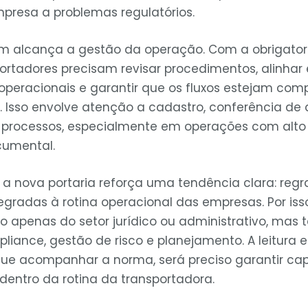
presa a problemas regulatórios.
 alcança a gestão da operação. Com a obrigato
portadores precisam revisar procedimentos, alinhar
 operacionais e garantir que os fluxos estejam com
. Isso envolve atenção a cadastro, conferência de
 processos, especialmente em operações com alto
umental.
 a nova portaria reforça uma tendência clara: regr
egradas à rotina operacional das empresas. Por iss
ão apenas do setor jurídico ou administrativo, ma
iance, gestão de risco e planejamento. A leitura e
que acompanhar a norma, será preciso garantir c
dentro da rotina da transportadora.