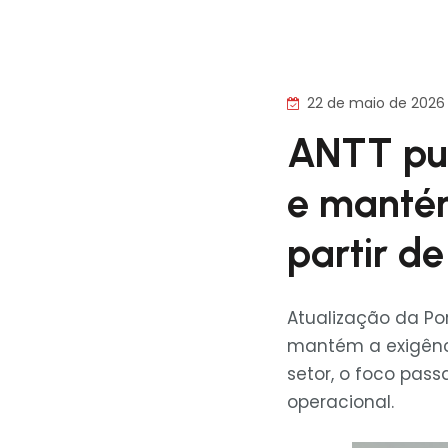
22 de maio de 2026
ANTT pub
e mantém
partir d
Atualização da Po
mantém a exigênci
setor, o foco pas
operacional.