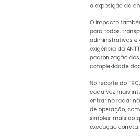
a exposição da em
O impacto também
para todos, trans
administrativas e
exigência da ANTT
padronização dos
complexidade doc
No recorte do TRC,
cada vez mais int
entrar no radar n
de operação, compl
simples: mais do 
execução correta 