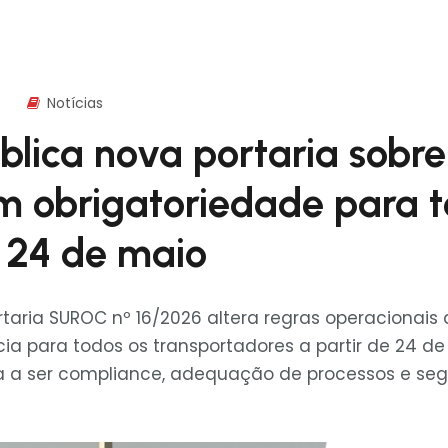
Notícias
lica nova portaria sobr
 obrigatoriedade para t
e 24 de maio
rtaria SUROC nº 16/2026 altera regras operacionais
a para todos os transportadores a partir de 24 de
sa a ser compliance, adequação de processos e se