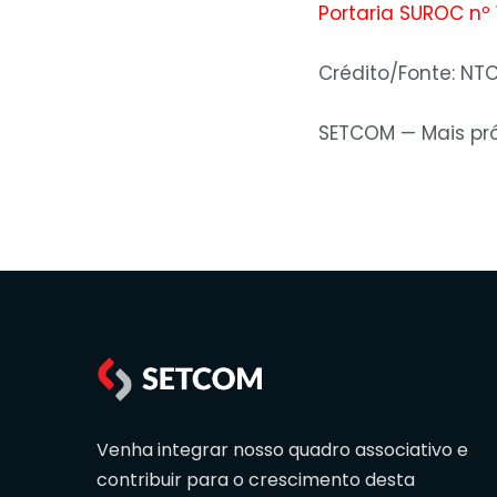
Portaria SUROC nº
Crédito/Fonte: NT
SETCOM — Mais pró
Venha integrar nosso quadro associativo e
contribuir para o crescimento desta