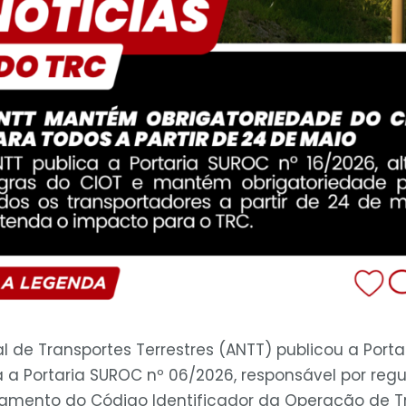
l de Transportes Terrestres (ANTT) publicou a Port
ra a Portaria SUROC nº 06/2026, responsável por re
amento do Código Identificador da Operação de Tr