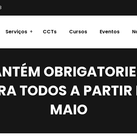
8
Serviços
CCTs
Cursos
Eventos
N
NTÉM OBRIGATORI
RA TODOS A PARTIR 
MAIO