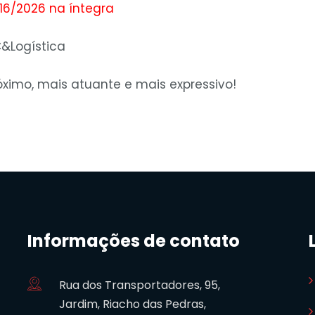
 16/2026 na íntegra
C&Logística
ximo, mais atuante e mais expressivo!
Informações de contato
Rua dos Transportadores, 95,
Jardim, Riacho das Pedras,