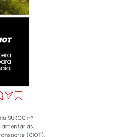
aria SUROC nº
gulamentar as
ansporte (CIOT).