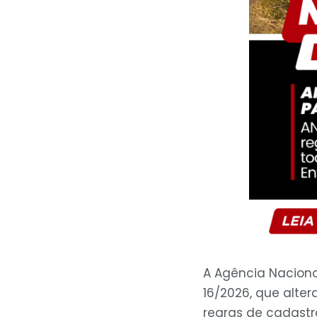
A Agência Naciona
16/2026, que alte
regras de cadastr