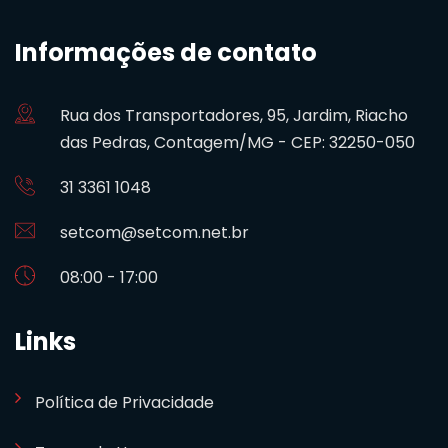
Informações de contato
Rua dos Transportadores, 95, Jardim, Riacho
das Pedras, Contagem/MG - CEP: 32250-050
31 3361 1048
setcom@setcom.net.br
08:00 - 17:00
Links
Política de Privacidade