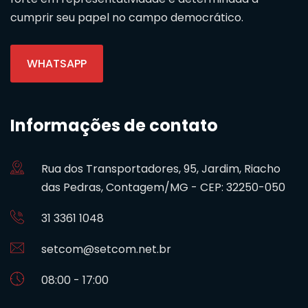
cumprir seu papel no campo democrático.
WHATSAPP
Informações de contato
Rua dos Transportadores, 95, Jardim, Riacho
das Pedras, Contagem/MG - CEP: 32250-050
31 3361 1048
setcom@setcom.net.br
08:00 - 17:00