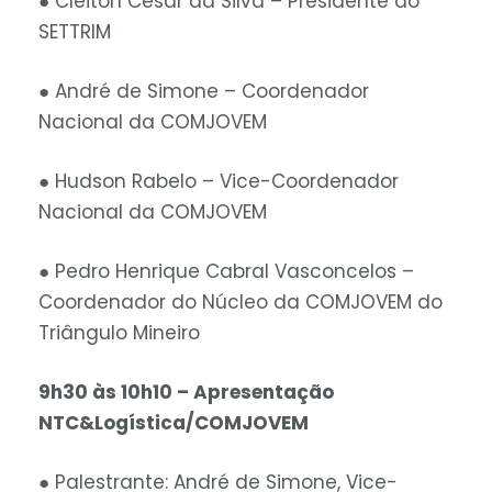
● Cleiton César da Silva – Presidente do
SETTRIM
● André de Simone – Coordenador
Nacional da COMJOVEM
● Hudson Rabelo – Vice-Coordenador
Nacional da COMJOVEM
● Pedro Henrique Cabral Vasconcelos –
Coordenador do Núcleo da COMJOVEM do
Triângulo Mineiro
9h30 às 10h10 – Apresentação
NTC&Logística/COMJOVEM
● Palestrante: André de Simone, Vice-