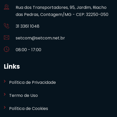
Rua dos Transportadores, 95, Jardim, Riacho
das Pedras, Contagem/MG - CEP: 32250-050
31 3361 1048
setcom@setcom.net.br
08:00 - 17:00
Links
Política de Privacidade
Termo de Uso
Política de Cookies