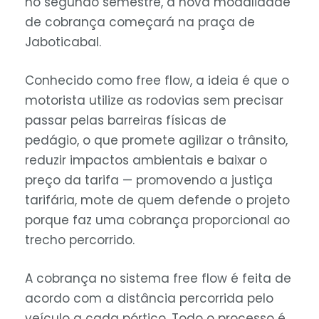
no segundo semestre, a nova modalidade
de cobrança começará na praça de
Jaboticabal.
Conhecido como free flow, a ideia é que o
motorista utilize as rodovias sem precisar
passar pelas barreiras físicas de
pedágio, o que promete agilizar o trânsito,
reduzir impactos ambientais e baixar o
preço da tarifa — promovendo a justiça
tarifária, mote de quem defende o projeto
porque faz uma cobrança proporcional ao
trecho percorrido.
A cobrança no sistema free flow é feita de
acordo com a distância percorrida pelo
veículo a cada pórtico. Todo o processo é