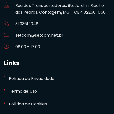
Rua dos Transportadores, 95, Jardim, Riacho
das Pedras, Contagem/MG - CEP: 32250-050
31 3361 1048
setcom@setcom.net.br
08:00 - 17:00
Links
Política de Privacidade
Termo de Uso
Política de Cookies