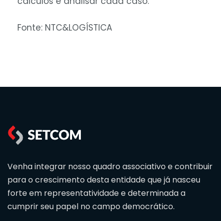
cálculos e analisar cada caso.
Fonte: NTC&LOGÍSTICA
Venha integrar nosso quadro associativo e contribuir
para o crescimento desta entidade que já nasceu
forte em representatividade e determinada a
cumprir seu papel no campo democrático.