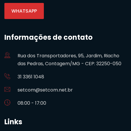
WHATSAPP
Informações de contato
Rua dos Transportadores, 95, Jardim, Riacho
das Pedras, Contagem/MG - CEP: 32250-050
31 3361 1048
setcom@setcom.net.br
08:00 - 17:00
Links