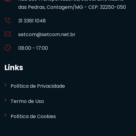
das Pedras, Contagem/MG - CEP: 32250-050
31 3361 1048
setcom@setcom.net.br
08:00 - 17:00
Links
Política de Privacidade
Termo de Uso
Política de Cookies