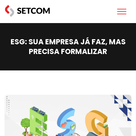
ESG: SUA EMPRESA JÁ FAZ, MAS
PRECISA FORMALIZAR