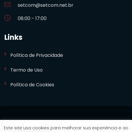
setcom@setcom.net.br
08:00 - 17:00
Links
Política de Privacidade
Termo de Uso
Política de Cookies
SETCOM 2024. Desenvolvido por
Bizideia
Este site usa cookies para melhorar sua experiência e ao