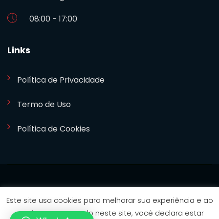
08:00 - 17:00
Links
Política de Privacidade
Termo de Uso
Política de Cookies
SETCOM 2024. Desenvolvido por
Bizideia
Este site usa cookies para melhorar sua experiência e ao
continuar navegando neste site, você declara estar