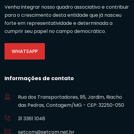
Venha integrar nosso quadro associativo e contribuir
para o crescimento desta entidade que já nasceu
forte em representatividade e determinada a
cumprir seu papel no campo democrático.
WHATSAPP
Informações de contato
Rua dos Transportadores, 95, Jardim, Riacho
das Pedras, Contagem/MG - CEP: 32250-050
31 3361 1048
setcom@setcom.net.br