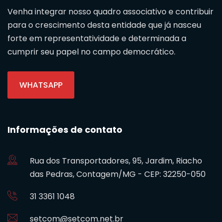
Venha integrar nosso quadro associativo e contribuir
para o crescimento desta entidade que já nasceu
forte em representatividade e determinada a
cumprir seu papel no campo democrático.
WHATSAPP
Informações de contato
Rua dos Transportadores, 95, Jardim, Riacho
das Pedras, Contagem/MG - CEP: 32250-050
31 3361 1048
setcom@setcom.net.br