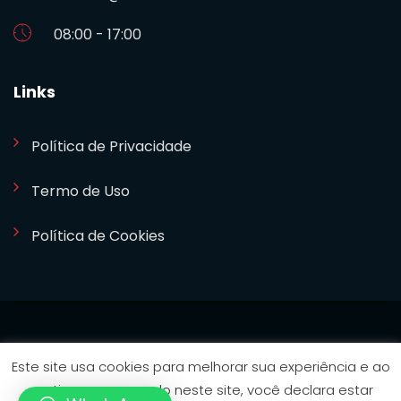
08:00 - 17:00
Links
Política de Privacidade
Termo de Uso
Política de Cookies
SETCOM 2024. Desenvolvido por
Bizideia
Este site usa cookies para melhorar sua experiência e ao
continuar navegando neste site, você declara estar