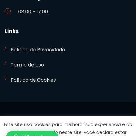
08:00 - 17:00
Links
Política de Privacidade
Termo de Uso
Política de Cookies
SETCOM 2024. Desenvolvido por
Bizideia
Este site usa cookies para melhorar sua experiência e ao
continuar navegando neste site, você declara estar