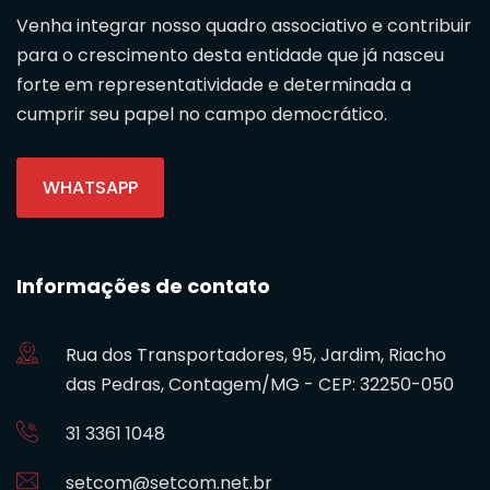
Venha integrar nosso quadro associativo e contribuir
para o crescimento desta entidade que já nasceu
forte em representatividade e determinada a
cumprir seu papel no campo democrático.
WHATSAPP
Informações de contato
Rua dos Transportadores, 95, Jardim, Riacho
das Pedras, Contagem/MG - CEP: 32250-050
31 3361 1048
setcom@setcom.net.br