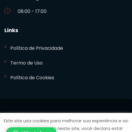
08:00 - 17:00
Links
Política de Privacidade
Termo de Uso
Política de Cookies
SETCOM 2024. Desenvolvido por
Bizideia
Este site usa cookies para melhorar sua experiência e ao
continuar navegando neste site, você declara estar