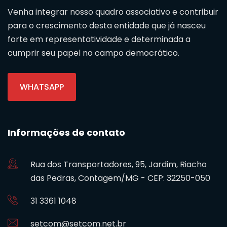
Venha integrar nosso quadro associativo e contribuir
para o crescimento desta entidade que já nasceu
forte em representatividade e determinada a
cumprir seu papel no campo democrático.
WHATSAPP
Informações de contato
Rua dos Transportadores, 95, Jardim, Riacho
das Pedras, Contagem/MG - CEP: 32250-050
31 3361 1048
setcom@setcom.net.br