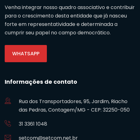
Venha integrar nosso quadro associativo e contribuir
para o crescimento desta entidade que já nasceu
forte em representatividade e determinada a
cumprir seu papel no campo democrático.
WHATSAPP
Informações de contato
Rua dos Transportadores, 95, Jardim, Riacho
das Pedras, Contagem/MG - CEP: 32250-050
31 3361 1048
setcom@setcom.net.br