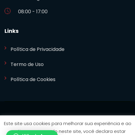
08:00 - 17:00
Links
Política de Privacidade
Termo de Uso
Política de Cookies
SETCOM 2024. Desenvolvido por
Bizideia
Este site usa cookies para melhorar sua experiência e ao
continuar navegando neste site, você declara estar