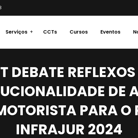
8
Serviços
CCTs
Cursos
Eventos
N
T DEBATE REFLEXOS
UCIONALIDADE DE 
 MOTORISTA PARA O 
INFRAJUR 2024