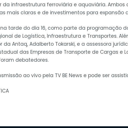
 da infraestrutura ferroviária e aquaviária. Ambos 
s mais claras e de investimentos para expansão 
u na tarde do dia 16, como parte da programação 
ional de Logística, Infraestrutura e Transportes. Al
or da Antaq, Adalberto Tokarski, e a assessora juríd
stadual das Empresas de Transporte de Cargas e Lo
foram debatedores.
nsmissão ao vivo pela TV BE News e pode ser assist
TICA