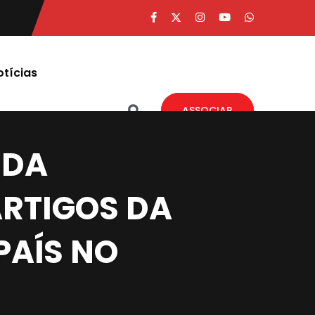
otícias
ASSOCIAR
 DA
ARTIGOS DA
PAÍS NO