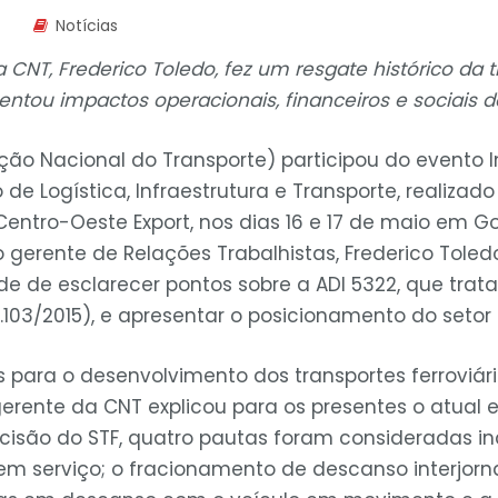
Notícias
CNT, Frederico Toledo, fez um resgate histórico da tr
sentou impactos operacionais, financeiros e sociais 
ão Nacional do Transporte) participou do evento I
o de Logística, Infraestrutura e Transporte, realizad
ntro-Oeste Export, nos dias 16 e 17 de maio em G
 gerente de Relações Trabalhistas, Frederico Tole
e de esclarecer pontos sobre a ADI 5322, que trata
13.103/2015), e apresentar o posicionamento do setor
s para o desenvolvimento dos transportes ferroviári
gerente da CNT explicou para os presentes o atual 
cisão do STF, quatro pautas foram consideradas inc
m serviço; o fracionamento de descanso interjorna