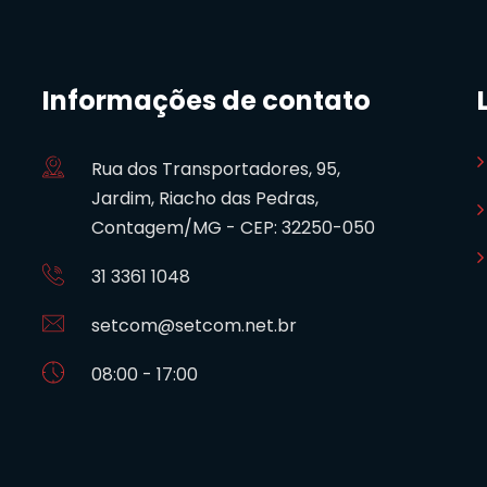
Informações de contato
Rua dos Transportadores, 95,
Jardim, Riacho das Pedras,
Contagem/MG - CEP: 32250-050
31 3361 1048
setcom@setcom.net.br
08:00 - 17:00