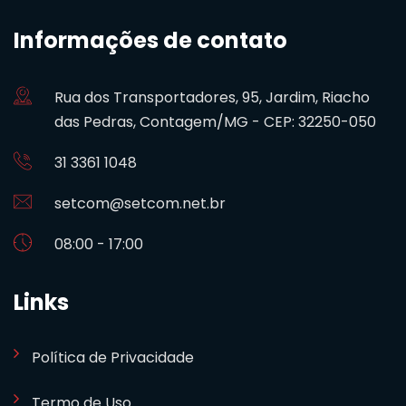
Informações de contato
Rua dos Transportadores, 95, Jardim, Riacho
das Pedras, Contagem/MG - CEP: 32250-050
31 3361 1048
setcom@setcom.net.br
08:00 - 17:00
Links
Política de Privacidade
Termo de Uso