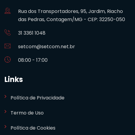
Rua dos Transportadores, 95, Jardim, Riacho
das Pedras, Contagem/MG - CEP: 32250-050
31 3361 1048
setcom@setcom.net.br
08:00 - 17:00
Links
Política de Privacidade
Termo de Uso
Política de Cookies