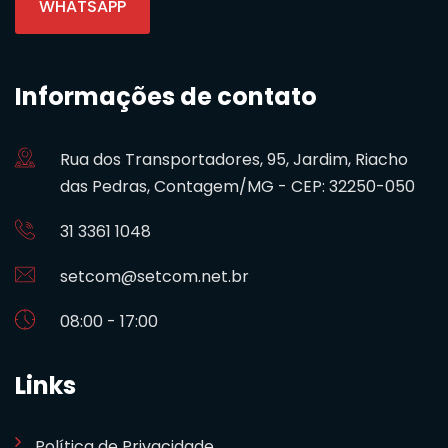
WHATSAPP
Informações de contato
Rua dos Transportadores, 95, Jardim, Riacho
das Pedras, Contagem/MG - CEP: 32250-050
31 3361 1048
setcom@setcom.net.br
08:00 - 17:00
Links
Política de Privacidade