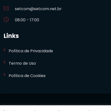
setcom@setcom.net.br
08:00 - 17:00
Links
Política de Privacidade
Termo de Uso
Política de Cookies
SETCOM 2024. Desenvolvido por
Bizideia