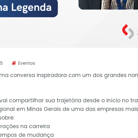
25
Eventos
uma conversa inspiradora com um dos grandes nom
o vai compartilhar sua trajetória desde o início no t
egional em Minas Gerais de uma das empresas mai
sobre:
rações na carreira
tempos de mudança