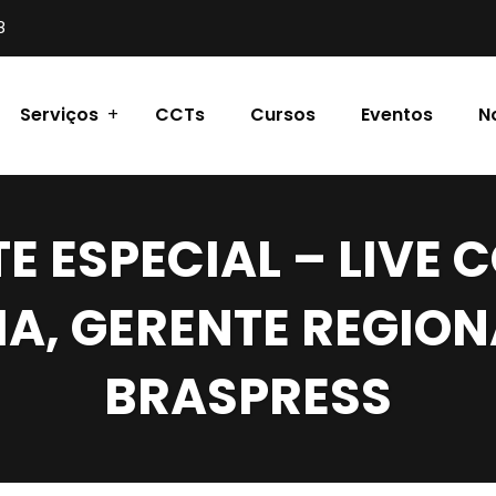
8
Serviços
CCTs
Cursos
Eventos
N
 ESPECIAL – LIVE 
A, GERENTE REGION
BRASPRESS