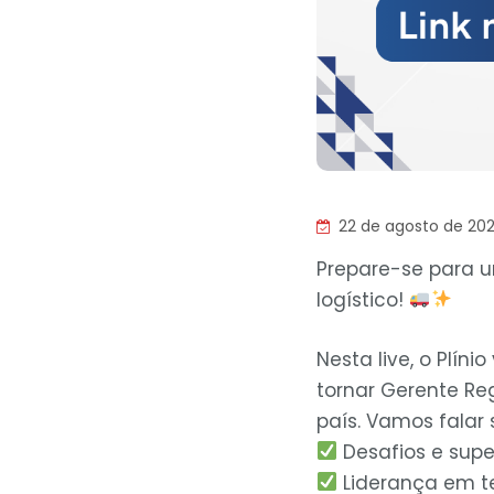
22 de agosto de 20
Prepare-se para 
logístico!
Nesta live, o Plíni
tornar Gerente R
país. Vamos falar 
Desafios e supe
Liderança em 