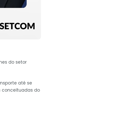
es do setor
ransporte até se
s conceituadas do