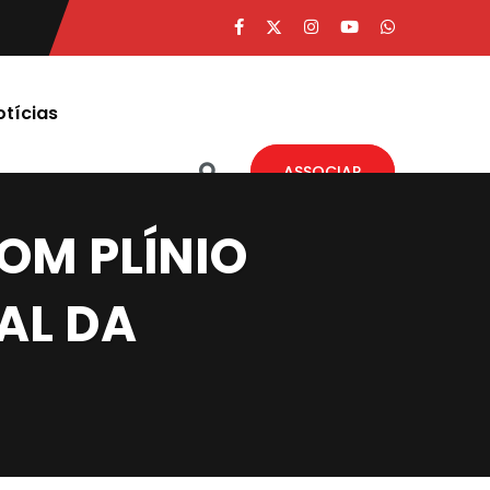
otícias
ASSOCIAR
COM PLÍNIO
AL DA