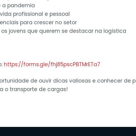
e a pandemia
vida profissional e pessoal
enciais para crescer no setor
os jovens que querem se destacar na logística
o:
https://forms.gle/fhj85pscPBTMrETa7
rtunidade de ouvir dicas valiosas e conhecer de pe
a o transporte de cargas!