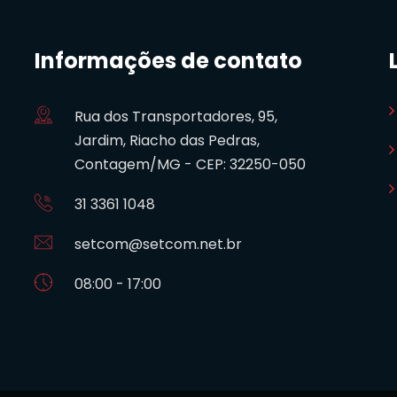
Informações de contato
Rua dos Transportadores, 95,
Jardim, Riacho das Pedras,
Contagem/MG - CEP: 32250-050
31 3361 1048
setcom@setcom.net.br
08:00 - 17:00