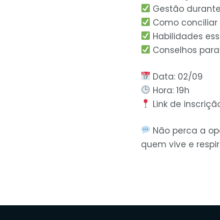
Gestão durant
Como conciliar 
Habilidades ess
Conselhos para 
Data: 02/09
Hora: 19h
Link de inscriçã
Não perca a opo
quem vive e respir